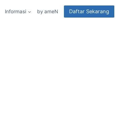
Daftar Sekarang
Informasi
by ameN