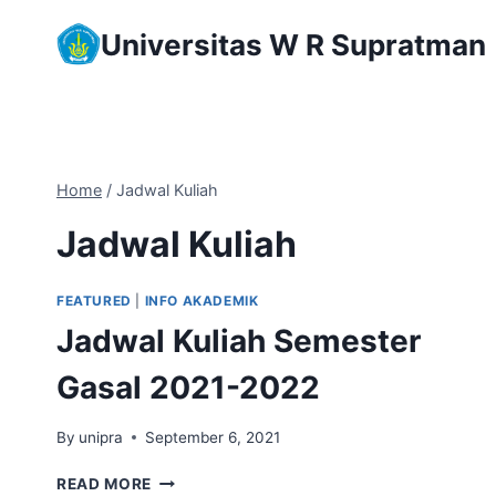
Skip
Universitas W R Supratman
to
content
Home
/
Jadwal Kuliah
Jadwal Kuliah
FEATURED
|
INFO AKADEMIK
Jadwal Kuliah Semester
Gasal 2021-2022
By
unipra
September 6, 2021
JADWAL
READ MORE