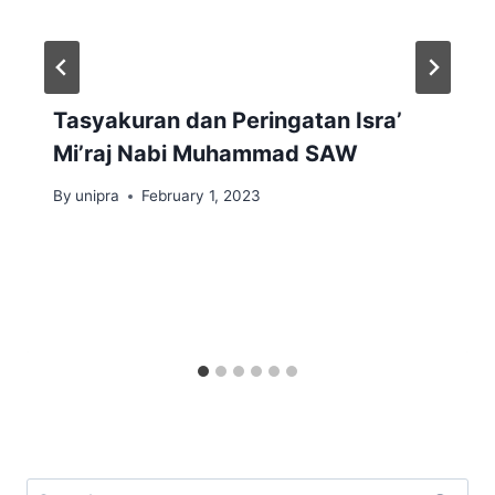
Tasyakuran dan Peringatan Isra’
Mi’raj Nabi Muhammad SAW
By
unipra
February 1, 2023
Search