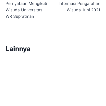
Pernyataan Mengikuti
Informasi Pengarahan
navigation
Wisuda Universitas
Wisuda Juni 2021
WR Supratman
Lainnya