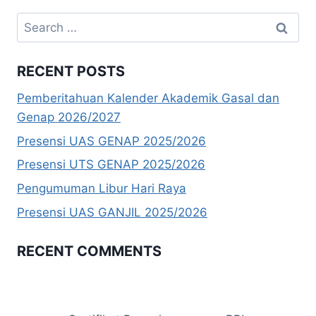
Search
for:
RECENT POSTS
Pemberitahuan Kalender Akademik Gasal dan
Genap 2026/2027
Presensi UAS GENAP 2025/2026
Presensi UTS GENAP 2025/2026
Pengumuman Libur Hari Raya
Presensi UAS GANJIL 2025/2026
RECENT COMMENTS