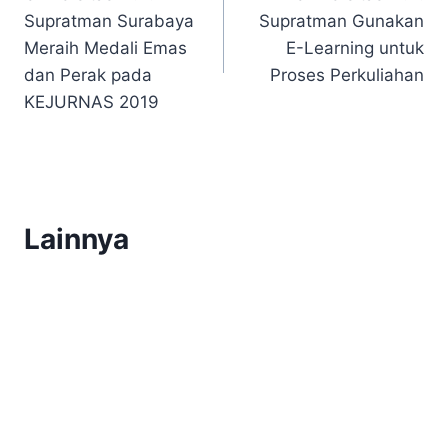
navigation
Supratman Surabaya
Supratman Gunakan
Meraih Medali Emas
E-Learning untuk
dan Perak pada
Proses Perkuliahan
KEJURNAS 2019
Lainnya