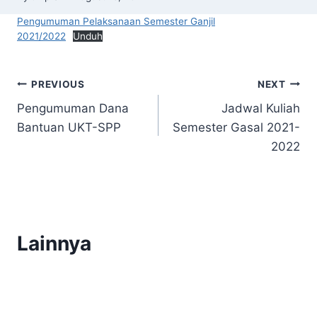
Pengumuman Pelaksanaan Semester Ganjil
2021/2022
Unduh
Post
PREVIOUS
NEXT
Pengumuman Dana
Jadwal Kuliah
navigation
Bantuan UKT-SPP
Semester Gasal 2021-
2022
Lainnya