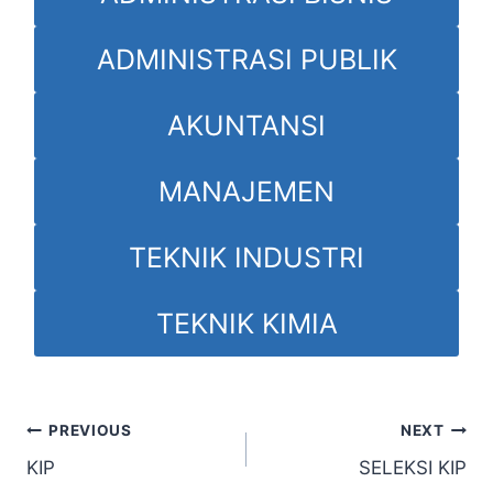
ADMINISTRASI PUBLIK
AKUNTANSI
MANAJEMEN
TEKNIK INDUSTRI
TEKNIK KIMIA
Post
PREVIOUS
NEXT
KIP
SELEKSI KIP
navigation