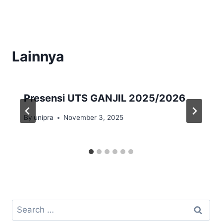
Lainnya
Presensi UTS GANJIL 2025/2026
By
unipra
November 3, 2025
Search
for: