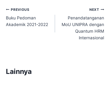
Post
PREVIOUS
NEXT
Buku Pedoman
Penandatanganan
navigation
Akademik 2021-2022
MoU UNIPRA dengan
Quantum HRM
Internasional
Lainnya