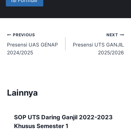
Isi Formulir
Post
PREVIOUS
NEXT
Presensi UAS GENAP
Presensi UTS GANJIL
navigation
2024/2025
2025/2026
Lainnya
SOP UTS Daring Ganjil 2022-2023
Khusus Semester 1