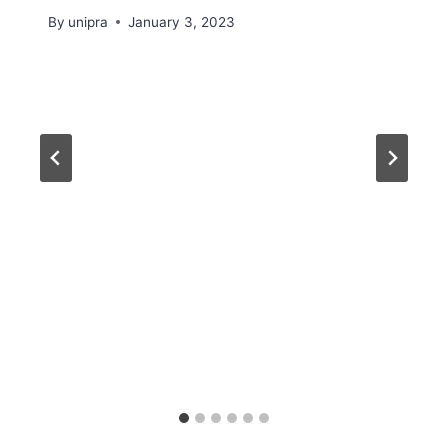
By
unipra
January 3, 2023