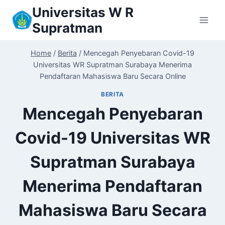
Skip
Universitas W R
to
Supratman
content
Home
/
Berita
/
Mencegah Penyebaran Covid-19
Universitas WR Supratman Surabaya Menerima
Pendaftaran Mahasiswa Baru Secara Online
BERITA
Mencegah Penyebaran
Covid-19 Universitas WR
Supratman Surabaya
Menerima Pendaftaran
Mahasiswa Baru Secara