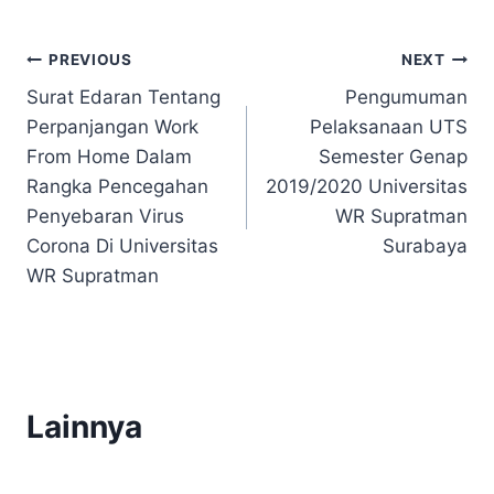
Post
PREVIOUS
NEXT
Surat Edaran Tentang
Pengumuman
navigation
Perpanjangan Work
Pelaksanaan UTS
From Home Dalam
Semester Genap
Rangka Pencegahan
2019/2020 Universitas
Penyebaran Virus
WR Supratman
Corona Di Universitas
Surabaya
WR Supratman
Lainnya