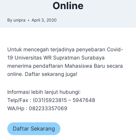
Online
By
unipra
April 3, 2020
Untuk mencegah terjadinya penyebaran Covid-
19 Universitas WR Supratman Surabaya
menerima pendaftaran Mahasiswa Baru secara
online. Daftar sekarang juga!
Informasi lebih lanjut hubungi:
Telp/Fax : (031)5923815 – 5947648
WA/Hp : 082233357069
Daftar Sekarang